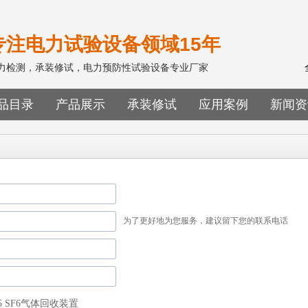
专注电力试验设备领域15年
电力检测，承装修试，电力预防性试验设备专业厂家
品目录
产品展示
承装修试
应用案例
新闻资
为了更好地为您服务，建议留下您的联系电话
05 SF6气体回收装置